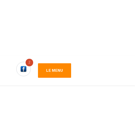
2
LE MENU