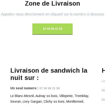
Zone de Livraison
Appelez-nous directement en cliquant sur le numéro ci dessous
07 66 88 21 58
Livraison de sandwich la
H
nuit sur :
Lu
Un seul numero :
07 66 88 21 58
Ma
Le Blanc-Mesnil, Aulnay ss bois, Villepinte, Tremblay,
Me
Sevran, Livry Gargan, Clichy ss bois, Montfermeil,