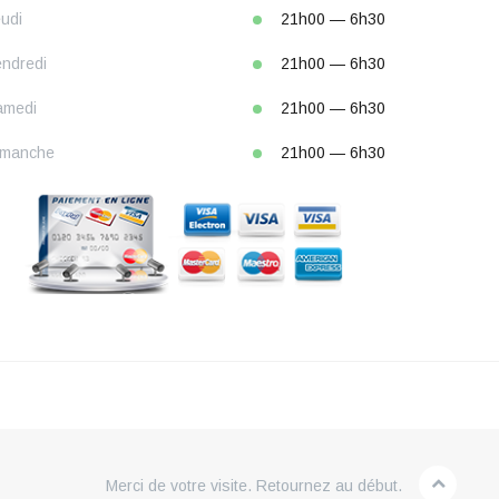
udi
21h00 — 6h30
ndredi
21h00 — 6h30
amedi
21h00 — 6h30
imanche
21h00 — 6h30
Merci de votre visite. Retournez au début.