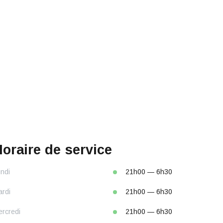
oraire de service
ndi
21h00 — 6h30
rdi
21h00 — 6h30
rcredi
21h00 — 6h30